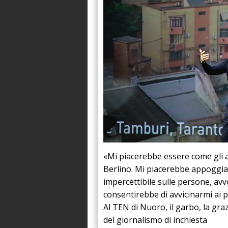
A
«Mi piacerebbe essere come gli 
Berlino. Mi piacerebbe appoggia
impercettibile sulle persone, av
consentirebbe di avvicinarmi ai p
Al TEN di Nuoro, il garbo, la graz
del giornalismo di inchiesta