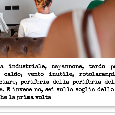
na industriale, capannone, tardo p
, caldo, vento inutile, rotolacampi
ciare, periferia della periferia del
. E invece no, sei sulla soglia dello
che la prima volta