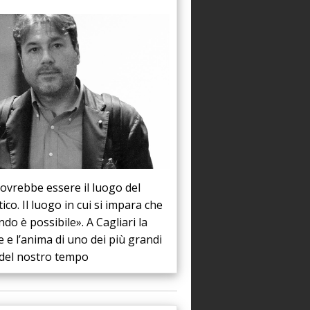
ovrebbe essere il luogo del
ico. Il luogo in cui si impara che
do è possibile». A Cagliari la
re e l’anima di uno dei più grandi
i del nostro tempo