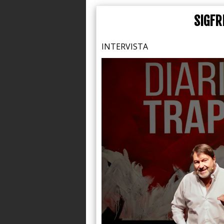
SIGFR
INTERVISTA