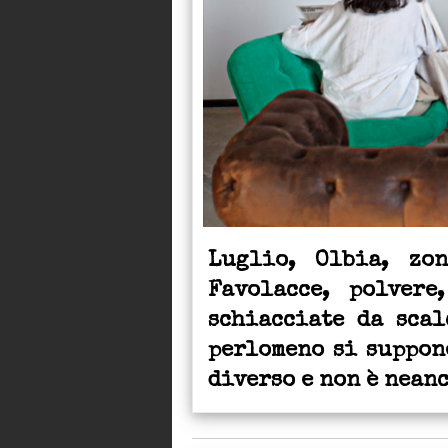
Luglio, Olbia, zo
Favolacce, polvere
schiacciate da scal
perlomeno si suppone
diverso e non è nean