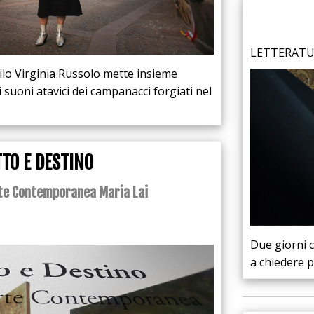
LETTERATUR
edilo Virginia Russolo mette insieme
 suoni atavici dei campanacci forgiati nel
TO E DESTINO
rte Contemporanea Maria Lai
Due giorni 
a chiedere 