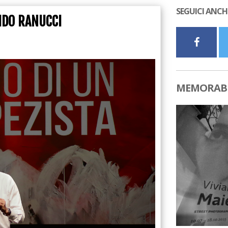
SEGUICI ANCH
IDO RANUCCI
MEMORABI