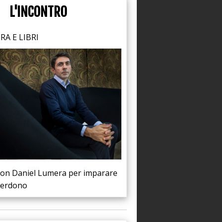
L'INCONTRO
A E LIBRI
con Daniel Lumera per imparare
perdono