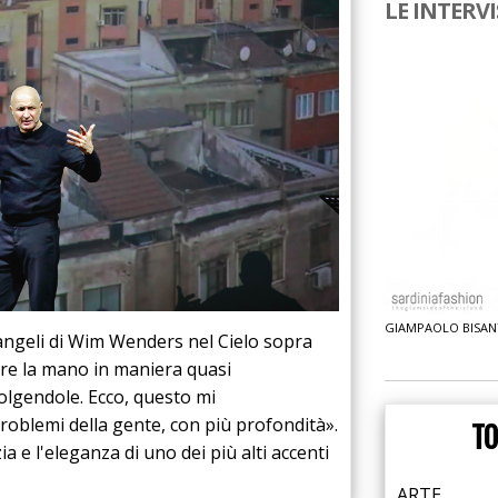
LE INTERVI
NGELICA GRIVEL
GIAMPAOLO BISAN
angeli di Wim Wenders nel Cielo sopra
re la mano in maniera quasi
volgendole. Ecco, questo mi
roblemi della gente, con più profondità».
T
ia e l'eleganza di uno dei più alti accenti
ARTE