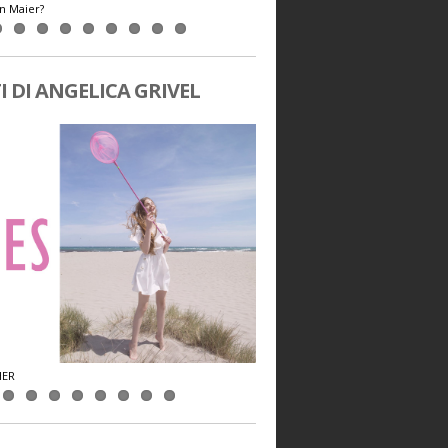
an Maier?
MAN - Paul Klee
I DI ANGELICA GRIVEL
HER
INTERVISTA