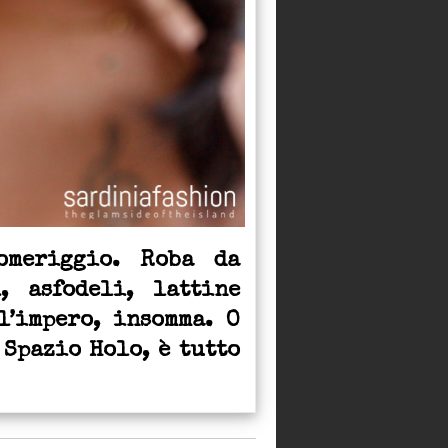
omeriggio. Roba da
, asfodeli, lattine
l’impero, insomma. O
 Spazio Holo, è tutto