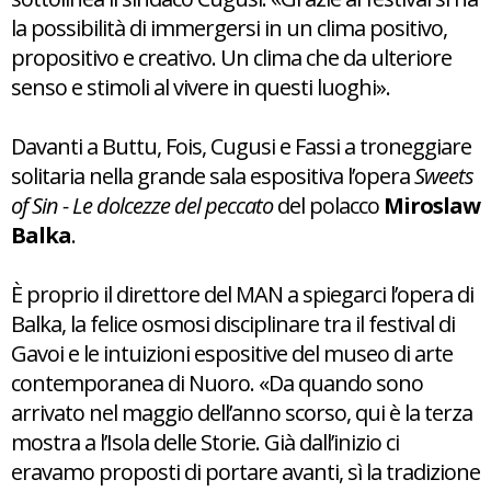
la possibilità di immergersi in un clima positivo,
propositivo e creativo. Un clima che da ulteriore
senso e stimoli al vivere in questi luoghi».
Davanti a Buttu, Fois, Cugusi e Fassi a troneggiare
solitaria nella grande sala espositiva l’opera
Sweets
of Sin - Le dolcezze del peccato
del polacco
Miroslaw
Balka
.
È proprio il direttore del MAN a spiegarci l’opera di
Balka, la felice osmosi disciplinare tra il festival di
Gavoi e le intuizioni espositive del museo di arte
contemporanea di Nuoro. «Da quando sono
arrivato nel maggio dell’anno scorso, qui è la terza
mostra a l’Isola delle Storie. Già dall’inizio ci
eravamo proposti di portare avanti, sì la tradizione