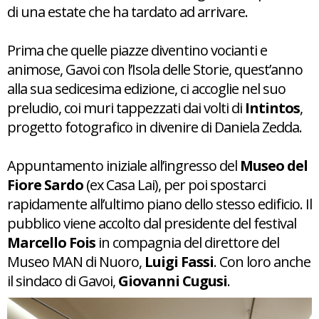
di una estate che ha tardato ad arrivare.
Prima che quelle piazze diventino vocianti e
animose, Gavoi con l’Isola delle Storie, quest’anno
alla sua sedicesima edizione, ci accoglie nel suo
preludio, coi muri tappezzati dai volti di
Intintos
,
progetto fotografico in divenire di Daniela Zedda.
Appuntamento iniziale all’ingresso del
Museo del
Fiore Sardo
(ex Casa Lai), per poi spostarci
rapidamente all’ultimo piano dello stesso edificio. Il
pubblico viene accolto dal presidente del festival
Marcello Fois
in compagnia del direttore del
Museo MAN di Nuoro,
Luigi Fassi
. Con loro anche
il sindaco di Gavoi,
Giovanni Cugusi
.