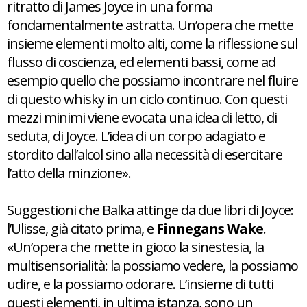
ritratto di James Joyce in una forma
fondamentalmente astratta. Un’opera che mette
insieme elementi molto alti, come la riflessione sul
flusso di coscienza, ed elementi bassi, come ad
esempio quello che possiamo incontrare nel fluire
di questo whisky in un ciclo continuo. Con questi
mezzi minimi viene evocata una idea di letto, di
seduta, di Joyce. L’idea di un corpo adagiato e
stordito dall’alcol sino alla necessità di esercitare
l’atto della minzione».
Suggestioni che Balka attinge da due libri di Joyce:
l’Ulisse, già citato prima, e
Finnegans Wake
.
«Un’opera che mette in gioco la sinestesia, la
multisensorialità: la possiamo vedere, la possiamo
udire, e la possiamo odorare. L’insieme di tutti
questi elementi, in ultima istanza, sono un