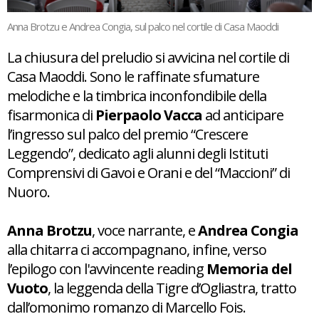
Anna Brotzu e Andrea Congia, sul palco nel cortile di Casa Maoddi
La chiusura del preludio si avvicina nel cortile di
Casa Maoddi. Sono le raffinate sfumature
melodiche e la timbrica inconfondibile della
fisarmonica di
Pierpaolo Vacca
ad anticipare
l’ingresso sul palco del premio “Crescere
Leggendo”, dedicato agli alunni degli Istituti
Comprensivi di Gavoi e Orani e del “Maccioni” di
Nuoro.
Anna Brotzu
, voce narrante, e
Andrea Congia
alla chitarra ci accompagnano, infine, verso
l’epilogo con l'avvincente reading
Memoria del
Vuoto
, la leggenda della Tigre d’Ogliastra, tratto
dall’omonimo romanzo di Marcello Fois.