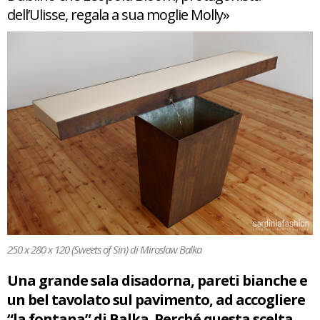
dell’Ulisse, regala a sua moglie Molly»
250 x 280 x 120 (Sweets of Sin) di Miroslaw Balka
Una grande sala disadorna, pareti bianche e
un bel tavolato sul pavimento, ad accogliere
“la fontana” di Balka. Perché questa scelta