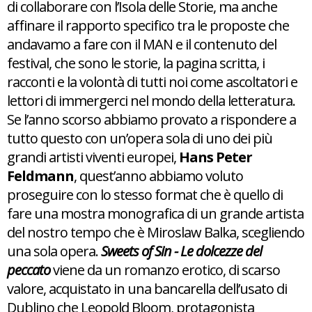
di collaborare con l’Isola delle Storie, ma anche
affinare il rapporto specifico tra le proposte che
andavamo a fare con il MAN e il contenuto del
festival, che sono le storie, la pagina scritta, i
racconti e la volontà di tutti noi come ascoltatori e
lettori di immergerci nel mondo della letteratura.
Se l’anno scorso abbiamo provato a rispondere a
tutto questo con un’opera sola di uno dei più
grandi artisti viventi europei,
Hans Peter
Feldmann
, quest’anno abbiamo voluto
proseguire con lo stesso format che è quello di
fare una mostra monografica di un grande artista
del nostro tempo che è Miroslaw Balka, scegliendo
una sola opera.
Sweets of Sin - Le dolcezze del
peccato
viene da un romanzo erotico, di scarso
valore, acquistato in una bancarella dell’usato di
Dublino che Leopold Bloom, protagonista