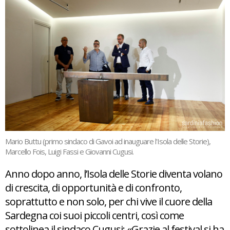
Mario Buttu (primo sindaco di Gavoi ad inauguare l'Isola delle Storie),
Marcello Fois, Luigi Fassi e Giovanni Cugusi.
Anno dopo anno, l’Isola delle Storie diventa volano
di crescita, di opportunità e di confronto,
soprattutto e non solo, per chi vive il cuore della
Sardegna coi suoi piccoli centri, così come
sottolinea il sindaco Cugusi: «Grazie al festival si ha