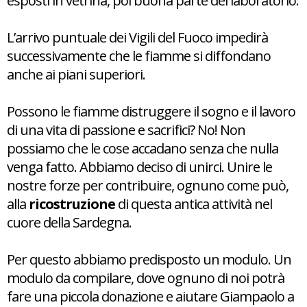
esposti in vetrina, poi buona parte del laboratorio.
L’arrivo puntuale dei Vigili del Fuoco impedirà
successivamente che le fiamme si diffondano
anche ai piani superiori.
Possono le fiamme distruggere il sogno e il lavoro
di una vita di passione e sacrifici? No! Non
possiamo che le cose accadano senza che nulla
venga fatto. Abbiamo deciso di unirci. Unire le
nostre forze per contribuire, ognuno come può,
alla
ricostruzione
di questa antica attività nel
cuore della Sardegna.
Per questo abbiamo predisposto un modulo. Un
modulo da compilare, dove ognuno di noi potrà
fare una piccola donazione e aiutare Giampaolo a