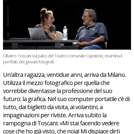
Oliviero Toscani sul palco del Teatro Comunale Cupolone, esamina il
portfolio dei giovani fotografi.
Un’altra ragazza, ventidue anni, arriva da Milano.
Utilizza il mezzo fotografico per quella che
vorrebbe diventasse la professione del suo
futuro: la grafica. Nel suo computer portatile c’è di
tutto, dai biglietti da visita, ai volantini, a
impaginazioni per riviste. Arriva subito la
rampogna di Toscani: «Mi stai facendo vedere
cose che ho già visto, che noia! Mi dispiace dirti