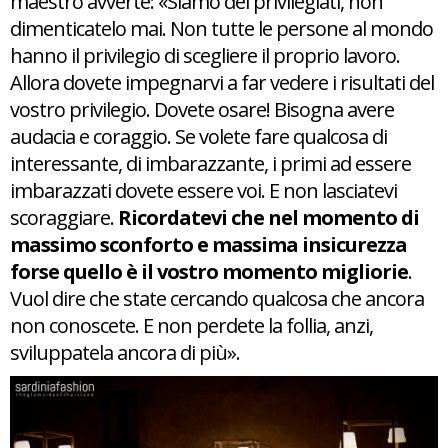
maestro avverte: «Siamo dei privilegiati, non
dimenticatelo mai. Non tutte le persone al mondo
hanno il privilegio di scegliere il proprio lavoro.
Allora dovete impegnarvi a far vedere i risultati del
vostro privilegio. Dovete osare! Bisogna avere
audacia e coraggio. Se volete fare qualcosa di
interessante, di imbarazzante, i primi ad essere
imbarazzati dovete essere voi. E non lasciatevi
scoraggiare.
Ricordatevi che nel momento di
massimo sconforto e massima insicurezza
forse quello è il vostro momento migliorie
.
Vuol dire che state cercando qualcosa che ancora
non conoscete. E non perdete la follia, anzi,
sviluppatela ancora di più».