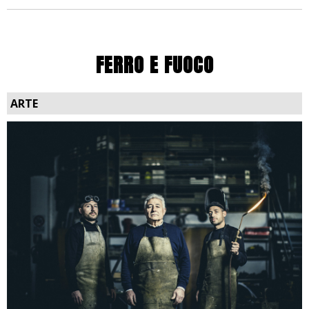
FERRO E FUOCO
ARTE