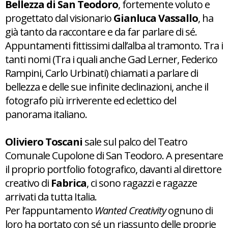
Bellezza di San Teodoro
, fortemente voluto e
progettato dal visionario
Gianluca Vassallo
, ha
già tanto da raccontare e da far parlare di sé.
Appuntamenti fittissimi dall’alba al tramonto. Tra i
tanti nomi (Tra i quali anche Gad Lerner, Federico
Rampini, Carlo Urbinati) chiamati a parlare di
bellezza e delle sue infinite declinazioni, anche il
fotografo più irriverente ed eclettico del
panorama italiano.
Oliviero Toscani
sale sul palco del Teatro
Comunale Cupolone di San Teodoro. A presentare
il proprio portfolio fotografico, davanti al direttore
creativo di
Fabrica
, ci sono ragazzi e ragazze
arrivati da tutta Italia.
Per l’appuntamento
Wanted Creativity
ognuno di
loro ha portato con sé un riassunto delle proprie