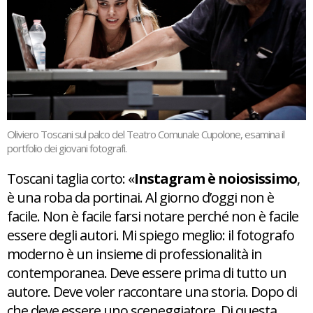
Oliviero Toscani sul palco del Teatro Comunale Cupolone, esamina il
portfolio dei giovani fotografi.
Toscani taglia corto: «
Instagram è noiosissimo
,
è una roba da portinai. Al giorno d’oggi non è
facile. Non è facile farsi notare perché non è facile
essere degli autori. Mi spiego meglio: il fotografo
moderno è un insieme di professionalità in
contemporanea. Deve essere prima di tutto un
autore. Deve voler raccontare una storia. Dopo di
che deve essere uno sceneggiatore. Di questa