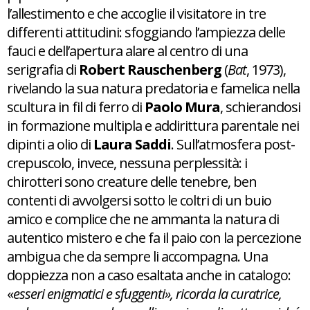
l’allestimento e che accoglie il visitatore in tre
differenti attitudini: sfoggiando l’ampiezza delle
fauci e dell’apertura alare al centro di una
serigrafia di
Robert Rauschenberg
(
Bat
, 1973),
rivelando la sua natura predatoria e famelica nella
scultura in fil di ferro di
Paolo Mura
, schierandosi
in formazione multipla e addirittura parentale nei
dipinti a olio di
Laura Saddi
. Sull’atmosfera post-
crepuscolo, invece, nessuna perplessità: i
chirotteri sono creature delle tenebre, ben
contenti di avvolgersi sotto le coltri di un buio
amico e complice che ne ammanta la natura di
autentico mistero e che fa il paio con la percezione
ambigua che da sempre li accompagna. Una
doppiezza non a caso esaltata anche in catalogo:
«
esseri enigmatici e sfuggenti», ricorda la curatrice,