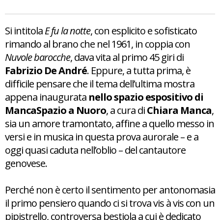
Si intitola
E fu la notte
, con esplicito e sofisticato
rimando al brano che nel 1961, in coppia con
Nuvole barocche
, dava vita al primo 45 giri di
Fabrizio De André
. Eppure, a tutta prima, è
difficile pensare che il tema dell’ultima mostra
appena inaugurata
nello spazio espositivo di
MancaSpazio a Nuoro
, a cura di
Chiara Manca
,
sia un amore tramontato, affine a quello messo in
versi e in musica in questa prova aurorale – e a
oggi quasi caduta nell’oblio – del cantautore
genovese.
Perché non è certo il sentimento per antonomasia
il primo pensiero quando ci si trova vis à vis con un
pipistrello, controversa bestiola a cui è dedicato