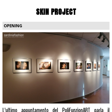
SKIN PROJECT
OPENING
L’ultimo appuntamento del PoliFunzionART parla il