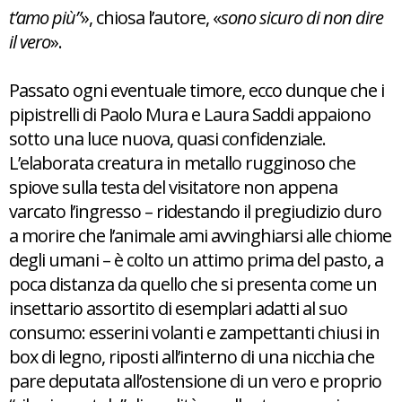
t’amo più”
», chiosa l’autore, «
sono sicuro di non dire
il vero
».
Passato ogni eventuale timore, ecco dunque che i
pipistrelli di Paolo Mura e Laura Saddi appaiono
sotto una luce nuova, quasi confidenziale.
L’elaborata creatura in metallo rugginoso che
spiove sulla testa del visitatore non appena
varcato l’ingresso – ridestando il pregiudizio duro
a morire che l’animale ami avvinghiarsi alle chiome
degli umani – è colto un attimo prima del pasto, a
poca distanza da quello che si presenta come un
insettario assortito di esemplari adatti al suo
consumo: esserini volanti e zampettanti chiusi in
box di legno, riposti all’interno di una nicchia che
pare deputata all’ostensione di un vero e proprio