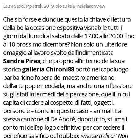
Laura Saddi, Pipistrelli, 2019, olio su tela. Installation view
Che sia forse e dunque questa la chiave di lettura
della bella occasione espositiva visitabile tutti i
giorni dal lunedì al sabato dalle 17.00 alle 20.00 fino
al 10 prossimo dicembre? Non solo un ulteriore
omaggio al lavoro svolto dall’indimenticata
Sandra Piras
, che proprio all’interno della sua
storica
galleria Chironi88
portò nel capoluogo
barbaricino l’opera del maestro americano
dell’arte pop e neodada, ma anche una riflessione
sugli stati intermedi della percezione, quelli in cui
capita di cadere al cospetto di fatti, oggetti,
persone e – come in questo caso – animali. La
stessa canzone di De André, dopotutto, sfuma i
contorni dell’epilogo definitivo per concedere il
beneficio salvifico del dubbio: «
ma se ti dico: “Non