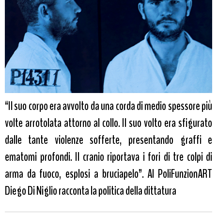
“Il suo corpo era avvolto da una corda di medio spessore più
volte arrotolata attorno al collo. Il suo volto era sfigurato
dalle tante violenze sofferte, presentando graffi e
ematomi profondi. Il cranio riportava i fori di tre colpi di
arma da fuoco, esplosi a bruciapelo”. Al PoliFunzionART
Diego Di Niglio racconta la politica della dittatura