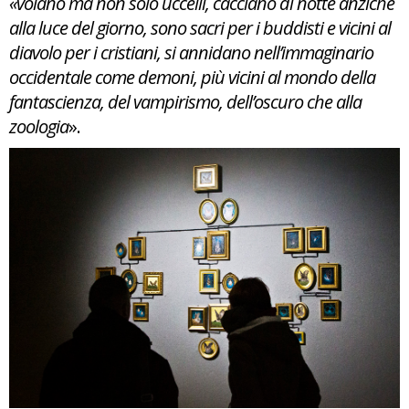
«volano ma non solo uccelli, cacciano di notte anziché
alla luce del giorno, sono sacri per i buddisti e vicini al
diavolo per i cristiani, si annidano nell’immaginario
occidentale come demoni, più vicini al mondo della
fantascienza, del vampirismo, dell’oscuro che alla
zoologia
».