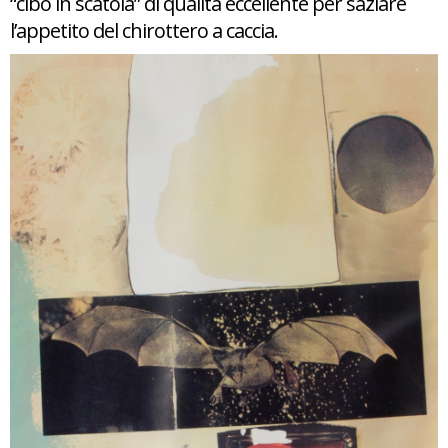
“cibo in scatola” di qualità eccellente per saziare
l’appetito del chirottero a caccia.